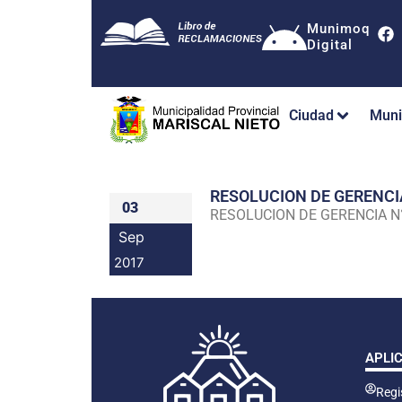
Munimoq
Digital
Ciudad
Muni
RESOLUCION DE GERENC
03
RESOLUCION DE GERENCIA 
Sep
2017
APLI
Regis