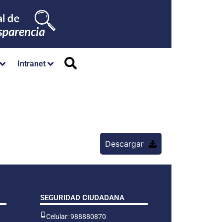
Intranet
Descargar
SEGURIDAD CIUDADANA
Celular: 988880870