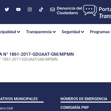
cipalidad
Transparencia
Seguridad
Programas
IA N° 1861-2017-GDUAAT-GM/MPMN
N° 1861-2017-GDUAAT-GM/MPMN
CATIVOS MUNICIPALES
NÚMEROS DE EMERGENCIA
COMISARÍA PNP
tro Civil