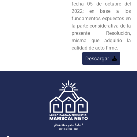
fecha 05 de octubre del
2022; en base a los
fundamentos expuestos en
la parte considerativa de la
presente Resolución,
misma que adquirio la
calidad de acto firme.
Descargar