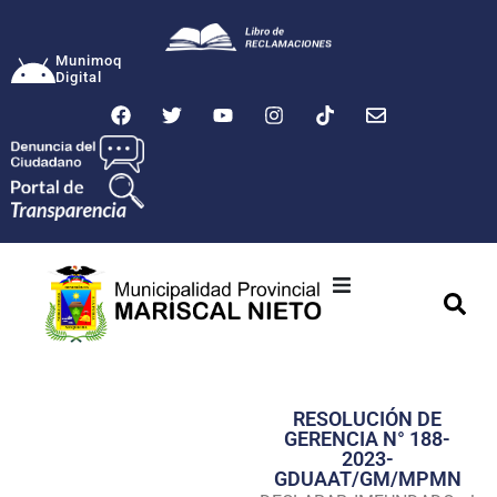
Munimoq
Digital
Ciudad
Municipalidad
RESOLUCIÓN DE
Transparencia
GERENCIA N° 188-
2023-
Seguridad
GDUAAT/GM/MPMN