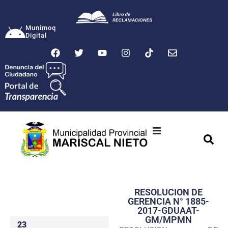
Munimoq
Digital
Ciudad
Municipalidad
RESOLUCION DE
Transparencia
GERENCIA N° 1885-
2017-GDUAAT-
Seguridad
GM/MPMN
23