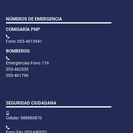
NÚMEROS DE EMERGENCIA
COMISARÍA PNP
Fono: 053-4613941
BOMBEROS
Emergencias Fono: 116
053-462333
053-461796
SEGURIDAD CIUDADANA
Celular: 988880870
Fono Fijo: 053-690051