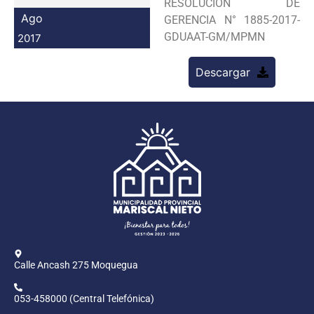
RESOLUCION DE
Programas
Ago
GERENCIA N° 1885-2017-
GDUAAT-GM/MPMN
2017
Intranet
Descargar
Calle Ancash 275 Moquegua
053-458000 (Central Telefónica)