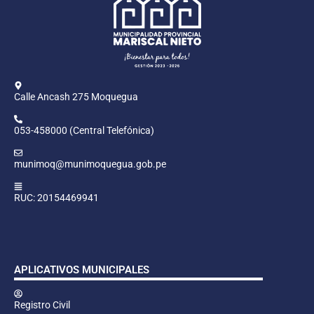
Calle Ancash 275 Moquegua
053-458000 (Central Telefónica)
munimoq@munimoquegua.gob.pe
RUC: 20154469941
APLICATIVOS MUNICIPALES
Registro Civil