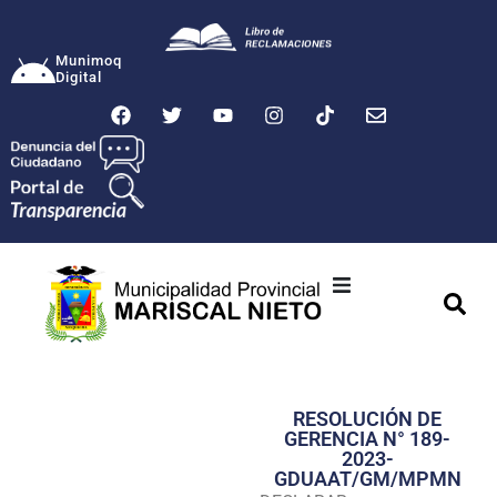
Munimoq
Digital
Ciudad
Municipalidad
RESOLUCIÓN DE
Transparencia
GERENCIA N° 189-
2023-
Seguridad
GDUAAT/GM/MPMN