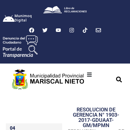
Munimoq
Digital
Ciudad
Municipalidad
RESOLUCION DE
Transparencia
GERENCIA N° 1903-
2017-GDUAAT-
Seguridad
GM/MPMN
04