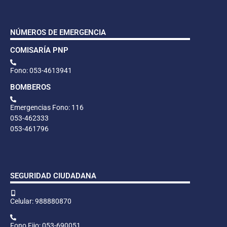
NÚMEROS DE EMERGENCIA
COMISARÍA PNP
Fono: 053-4613941
BOMBEROS
Emergencias Fono: 116
053-462333
053-461796
SEGURIDAD CIUDADANA
Celular: 988880870
Fono Fijo: 053-690051