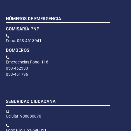
NÚMEROS DE EMERGENCIA
COMISARÍA PNP
Fono: 053-4613941
BOMBEROS
Emergencias Fono: 116
053-462333
053-461796
SEGURIDAD CIUDADANA
Celular: 988880870
Fono Fijo: 053-690051