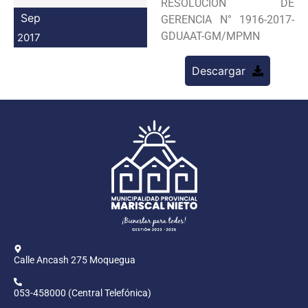
RESOLUCION DE
Programas
Sep
GERENCIA N° 1916-2017-
GDUAAT-GM/MPMN
2017
Intranet
Descargar
Calle Ancash 275 Moquegua
053-458000 (Central Telefónica)