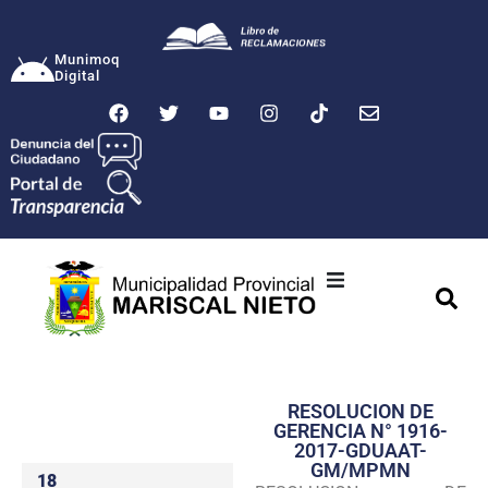
Munimoq
Digital
Ciudad
Municipalidad
RESOLUCION DE
Transparencia
GERENCIA N° 1916-
2017-GDUAAT-
Seguridad
GM/MPMN
18