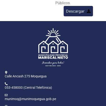
Públicos.
Descargar
Calle Ancash 275 Moquegua
053-458000 (Central Telefónica)
munimoq@munimoquegua.gob.pe