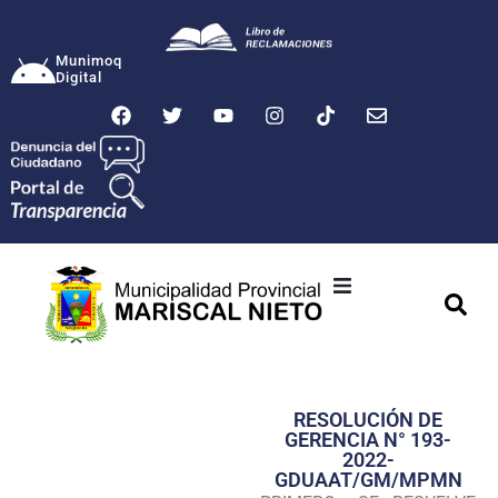
Munimoq
Digital
Ciudad
Municipalidad
RESOLUCIÓN DE
Transparencia
GERENCIA N° 193-
2022-
Seguridad
GDUAAT/GM/MPMN