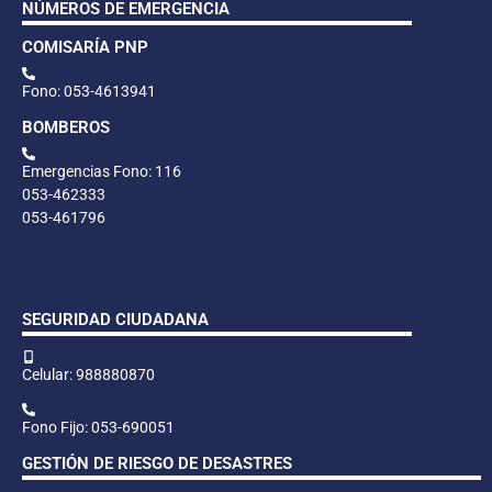
NÚMEROS DE EMERGENCIA
COMISARÍA PNP
Fono: 053-4613941
BOMBEROS
Emergencias Fono: 116
053-462333
053-461796
SEGURIDAD CIUDADANA
Celular: 988880870
Fono Fijo: 053-690051
GESTIÓN DE RIESGO DE DESASTRES