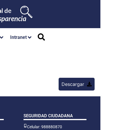
Intranet
Descargar
SEGURIDAD CIUDADANA
Celular: 988880870