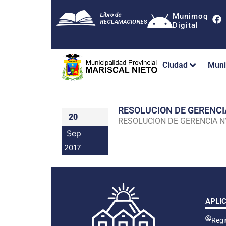
Munimoq
Digital
Ciudad
Muni
RESOLUCION DE GERENC
20
RESOLUCION DE GERENCIA 
Sep
2017
APLI
Regis