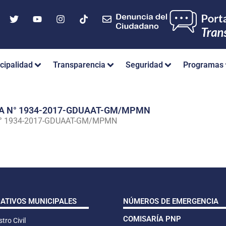
cipalidad
Transparencia
Seguridad
Programas
IA N° 1934-2017-GDUAAT-GM/MPMN
N° 1934-2017-GDUAAT-GM/MPMN
CATIVOS MUNICIPALES
NÚMEROS DE EMERGENCIA
COMISARÍA PNP
tro Civil