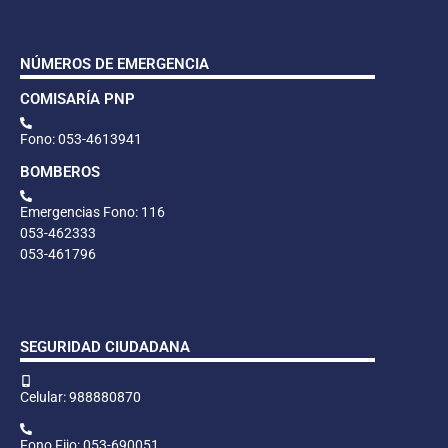
NÚMEROS DE EMERGENCIA
COMISARÍA PNP
Fono: 053-4613941
BOMBEROS
Emergencias Fono: 116
053-462333
053-461796
SEGURIDAD CIUDADANA
Celular: 988880870
Fono Fijo: 053-690051