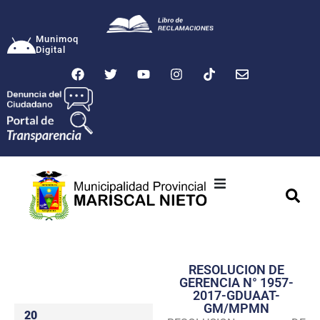
Munimoq
Digital
Ciudad
Municipalidad
RESOLUCION DE
Transparencia
GERENCIA N° 1957-
2017-GDUAAT-
Seguridad
GM/MPMN
20