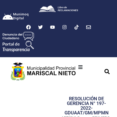
Munimoq
Digital
Ciudad
Municipalidad
RESOLUCIÓN DE
Transparencia
GERENCIA N° 197-
2022-
Seguridad
GDUAAT/GM/MPMN