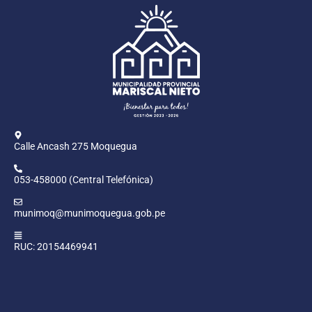
Calle Ancash 275 Moquegua
053-458000 (Central Telefónica)
munimoq@munimoquegua.gob.pe
RUC: 20154469941