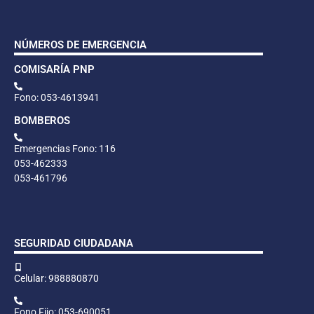
NÚMEROS DE EMERGENCIA
COMISARÍA PNP
Fono: 053-4613941
BOMBEROS
Emergencias Fono: 116
053-462333
053-461796
SEGURIDAD CIUDADANA
Celular: 988880870
Fono Fijo: 053-690051