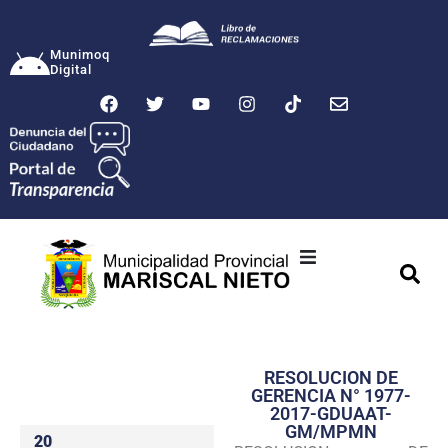
Munimoq
Digital
Ciudad
Municipalidad
RESOLUCION DE
Transparencia
GERENCIA N° 1977-
2017-GDUAAT-
Seguridad
GM/MPMN
20