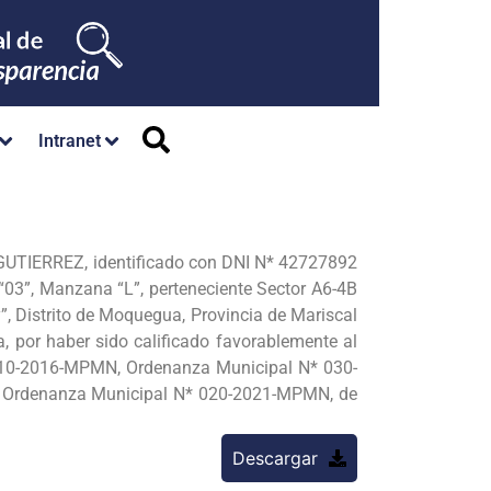
Intranet
UTIERREZ, identificado con DNI N* 42727892
3”, Manzana “L”, perteneciente Sector A6-4B
, Distrito de Moquegua, Provincia de Mariscal
 por haber sido calificado favorablemente al
 010-2016-MPMN, Ordenanza Municipal N* 030-
a Ordenanza Municipal N* 020-2021-MPMN, de
Descargar