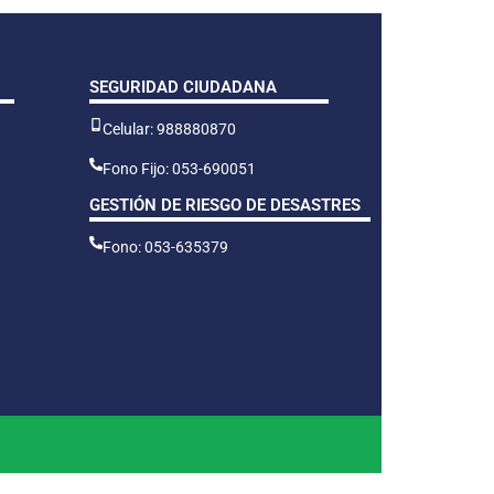
SEGURIDAD CIUDADANA
Celular: 988880870
Fono Fijo: 053-690051
GESTIÓN DE RIESGO DE DESASTRES
Fono: 053-635379