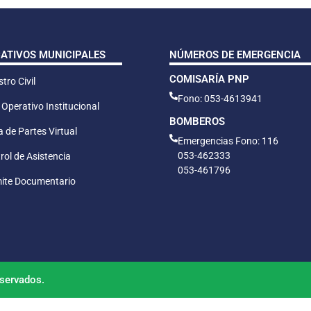
CATIVOS MUNICIPALES
NÚMEROS DE EMERGENCIA
COMISARÍA PNP
tro Civil
Fono: 053-4613941
 Operativo Institucional
BOMBEROS
 de Partes Virtual
Emergencias Fono: 116
053-462333
rol de Asistencia
053-461796
ite Documentario
servados.