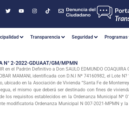
cipalidad
Transparencia
Seguridad
Programas
IA N° 2-2022-GDUAAT/GM/MPMN
R en el Padrón Definitivo a Don SAULO EDMUNDO COAQUIRA G
R MAMANI, identificada con D.N.I N* 74160982, el Lote N? “0
, ubicado en la Asociación de Vivienda “Santa Fe de Monterrey”
gua, el mismo que deberá ser destinado con fines de vivienda,
de los requisitos establecidos en la Ordenanza Municipal N*
te modificatoria Ordenanza Municipal N 007-2021-MPMN y l