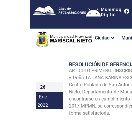
Munimoq
Digital
Ciudad
Muni
RESOLUCIÓN DE GERENC
ARTÍCULO PRIMERO.- INSCRIBI
y Doña TATIANA KARINA ESCOBA
Centro Poblado de San Antonio
26
Nieto, Departamento de Moque
Ene
encontrarse en cumplimiento 
2022
2017-MPMN, su correspondien
forma satisfactoria.