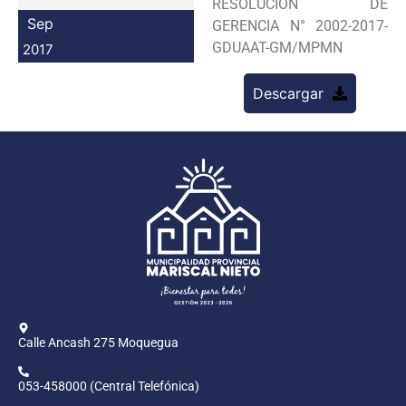
RESOLUCION DE
Programas
Sep
GERENCIA N° 2002-2017-
GDUAAT-GM/MPMN
2017
Intranet
Descargar
Calle Ancash 275 Moquegua
053-458000 (Central Telefónica)