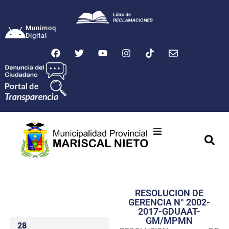
Munimoq
Digital
Ciudad
Municipalidad
RESOLUCION DE
Transparencia
GERENCIA N° 2002-
2017-GDUAAT-
Seguridad
GM/MPMN
28