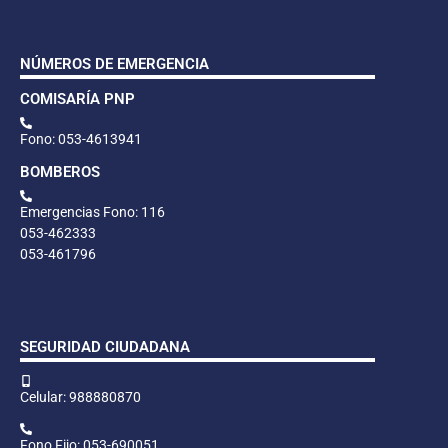
NÚMEROS DE EMERGENCIA
COMISARÍA PNP
Fono: 053-4613941
BOMBEROS
Emergencias Fono: 116
053-462333
053-461796
SEGURIDAD CIUDADANA
Celular: 988880870
Fono Fijo: 053-690051