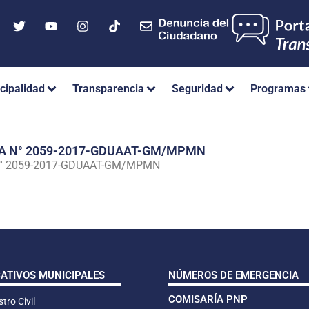
cipalidad
Transparencia
Seguridad
Programas
IA N° 2059-2017-GDUAAT-GM/MPMN
N° 2059-2017-GDUAAT-GM/MPMN
CATIVOS MUNICIPALES
NÚMEROS DE EMERGENCIA
COMISARÍA PNP
tro Civil