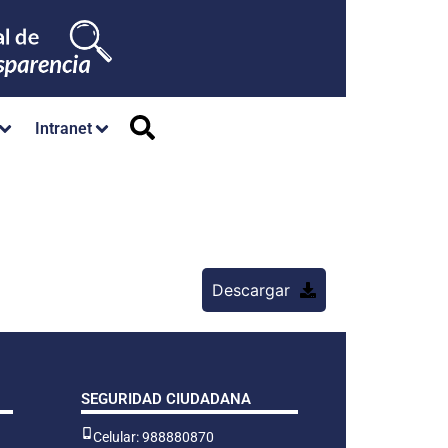
Intranet
Descargar
SEGURIDAD CIUDADANA
Celular: 988880870