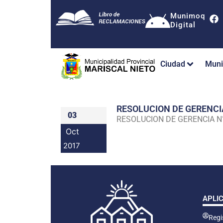
Munimoq
Digital
Ciudad
Muni
RESOLUCION DE GERENC
03
RESOLUCION DE GERENCIA 
Oct
2017
APLI
Regis