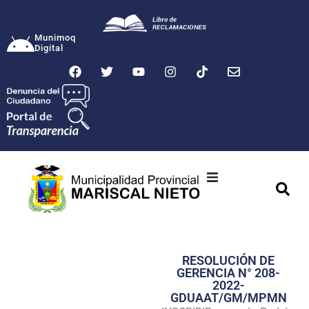
Munimoq
Digital
Ciudad
Municipalidad
RESOLUCIÓN DE
Transparencia
GERENCIA N° 208-
2022-
Seguridad
GDUAAT/GM/MPMN