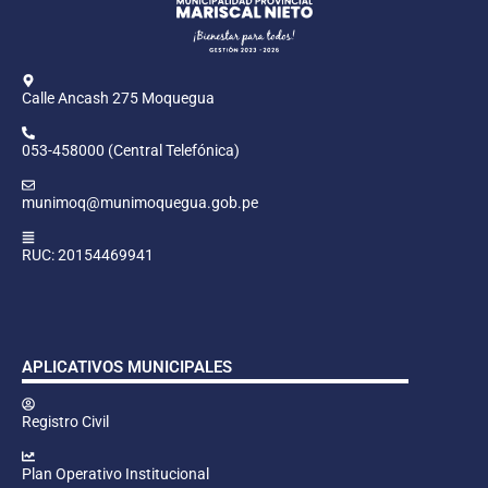
Calle Ancash 275 Moquegua
053-458000 (Central Telefónica)
munimoq@munimoquegua.gob.pe
RUC: 20154469941
APLICATIVOS MUNICIPALES
Registro Civil
Plan Operativo Institucional