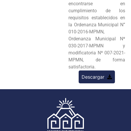
encontrarse en
cumplimiento de los
requisitos establecidos en
la Ordenanza Municipal N”
010-2016-MPMN,
Ordenanza Municipal N*
030-2017-MPMN y
modificatoria N* 007-2021-
MPMN, de forma
satisfactoria.
Descargar