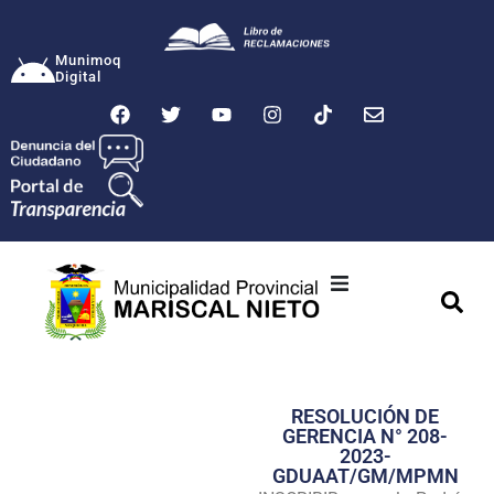
Munimoq
Digital
Ciudad
Municipalidad
RESOLUCIÓN DE
Transparencia
GERENCIA N° 208-
2023-
Seguridad
GDUAAT/GM/MPMN