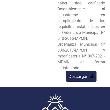
haber sido calificado
favorablemente al
encontrarse en
cumplimiento de los
requisitos establecidos en
la Ordenanza Municipal N”
010-2016-MPMN,
Ordenanza Municipal N*
030-2017-MPMN y
modificatoria N* 007-2021-
MPMN, de forma
satisfactoria
Descargar