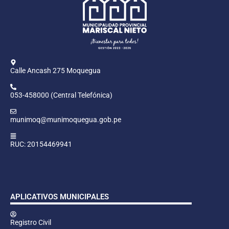
Calle Ancash 275 Moquegua
053-458000 (Central Telefónica)
munimoq@munimoquegua.gob.pe
RUC: 20154469941
APLICATIVOS MUNICIPALES
Registro Civil