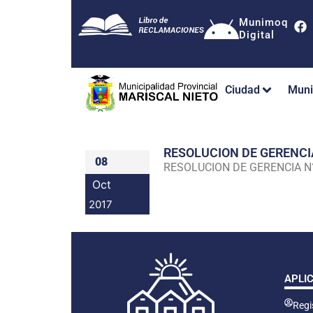
Munimoq
Digital
Ciudad
Muni
RESOLUCION DE GERENC
08
RESOLUCION DE GERENCIA 
Oct
2017
APLI
Regis