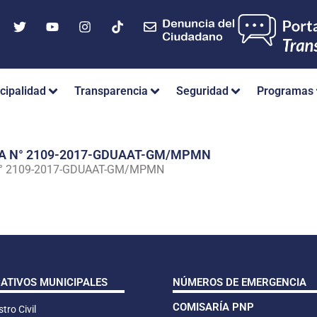
cipalidad
Transparencia
Seguridad
Programas
IA N° 2109-2017-GDUAAT-GM/MPMN
N° 2109-2017-GDUAAT-GM/MPMN
CATIVOS MUNICIPALES
NÚMEROS DE EMERGENCIA
COMISARÍA PNP
tro Civil