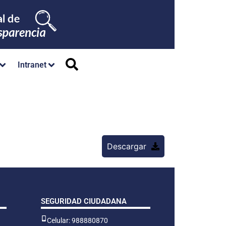
Intranet
Descargar
SEGURIDAD CIUDADANA
Celular: 988880870