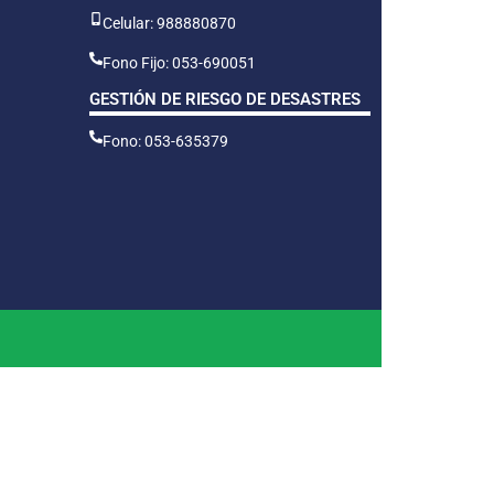
Celular: 988880870
Fono Fijo: 053-690051
GESTIÓN DE RIESGO DE DESASTRES
Fono: 053-635379