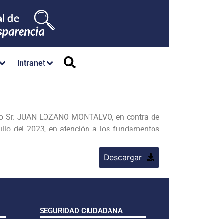
Intranet
ado Sr. JUAN LOZANO MONTALVO, en contra de
io del 2023, en atención a los fundamentos
Descargar
SEGURIDAD CIUDADANA