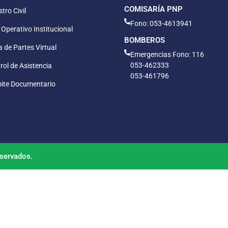
COMISARÍA PNP
tro Civil
Fono: 053-4613941
 Operativo Institucional
BOMBEROS
 de Partes Virtual
Emergencias Fono: 116
053-462333
rol de Asistencia
053-461796
ite Documentario
servados.