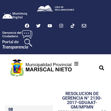
Munimoq
Digital
Ciudad
Municipalidad
RESOLUCION DE
Transparencia
GERENCIA N° 2130-
2017-GDUAAT-
Seguridad
GM/MPMN
08