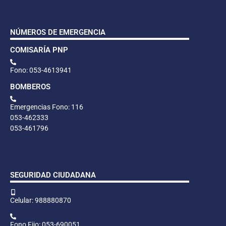
NÚMEROS DE EMERGENCIA
COMISARÍA PNP
Fono: 053-4613941
BOMBEROS
Emergencias Fono: 116
053-462333
053-461796
SEGURIDAD CIUDADANA
Celular: 988880870
Fono Fijo: 053-690051