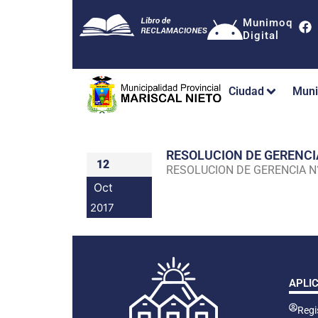
Munimoq
Digital
Ciudad
Muni
RESOLUCION DE GERENC
12
RESOLUCION DE GERENCIA 
Oct
2017
APLI
Regis