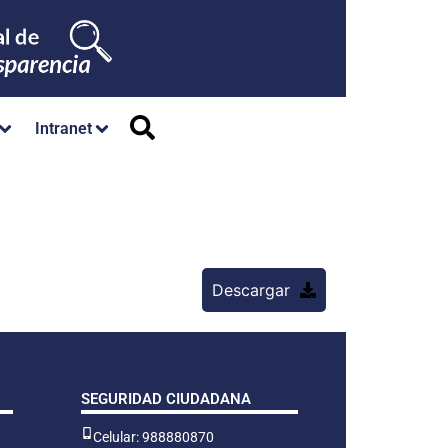
Intranet
Descargar
SEGURIDAD CIUDADANA
Celular: 988880870