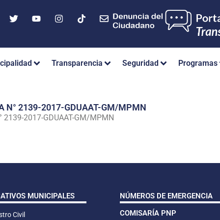
cipalidad
Transparencia
Seguridad
Programas
IA N° 2139-2017-GDUAAT-GM/MPMN
N° 2139-2017-GDUAAT-GM/MPMN
CATIVOS MUNICIPALES
NÚMEROS DE EMERGENCIA
COMISARÍA PNP
tro Civil