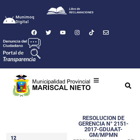
Munimoq
Digital
Ciudad
Municipalidad
RESOLUCION DE
Transparencia
GERENCIA N° 2151-
2017-GDUAAT-
Seguridad
GM/MPMN
12