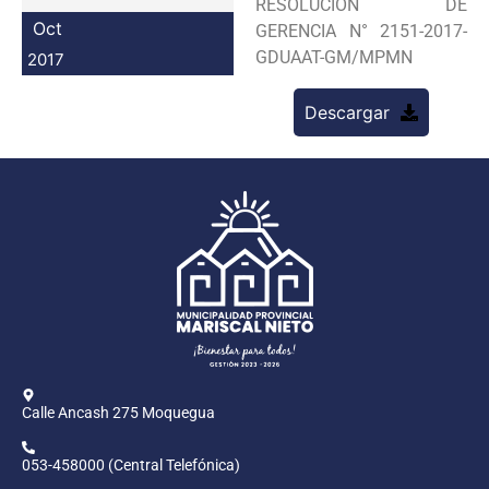
RESOLUCION DE
Programas
Oct
GERENCIA N° 2151-2017-
GDUAAT-GM/MPMN
2017
Intranet
Descargar
Calle Ancash 275 Moquegua
053-458000 (Central Telefónica)