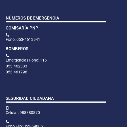
NÚMEROS DE EMERGENCIA
COMISARÍA PNP
Fono: 053-4613941
BOMBEROS
Emergencias Fono: 116
053-462333
053-461796
SEGURIDAD CIUDADANA
Celular: 988880870
Fono Fijo: 053-690051