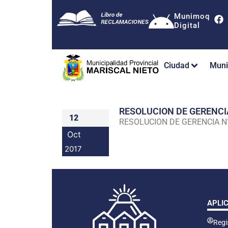
Munimoq
Digital
Ciudad
Muni
RESOLUCION DE GERENC
12
RESOLUCION DE GERENCIA 
Oct
2017
APLI
Regis