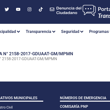
cipalidad
Transparencia
Seguridad
Programas
IA N° 2158-2017-GDUAAT-GM/MPMN
N° 2158-2017-GDUAAT-GM/MPMN
CATIVOS MUNICIPALES
NÚMEROS DE EMERGENCIA
COMISARÍA PNP
tro Civil