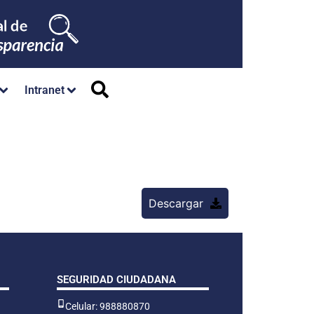
Intranet
Descargar
SEGURIDAD CIUDADANA
Celular: 988880870