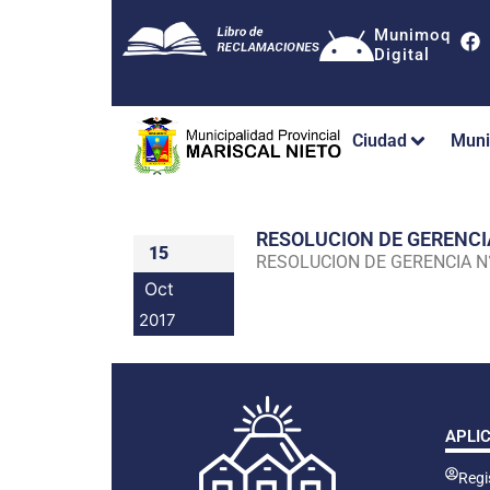
Munimoq
Digital
Ciudad
Muni
RESOLUCION DE GERENC
15
RESOLUCION DE GERENCIA 
Oct
2017
APLI
Regis