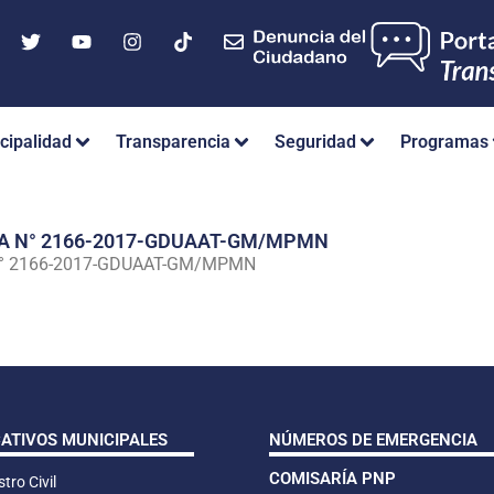
cipalidad
Transparencia
Seguridad
Programas
IA N° 2166-2017-GDUAAT-GM/MPMN
N° 2166-2017-GDUAAT-GM/MPMN
CATIVOS MUNICIPALES
NÚMEROS DE EMERGENCIA
COMISARÍA PNP
tro Civil