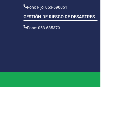
Fono Fijo: 053-690051
GESTIÓN DE RIESGO DE DESASTRES
Fono: 053-635379