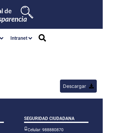
Intranet
Descargar
SEGURIDAD CIUDADANA
Celular: 988880870