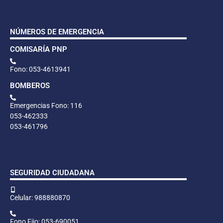
NÚMEROS DE EMERGENCIA
COMISARÍA PNP
Fono: 053-4613941
BOMBEROS
Emergencias Fono: 116
053-462333
053-461796
SEGURIDAD CIUDADANA
Celular: 988880870
Fono Fijo: 053-690051