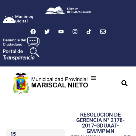
Munimoq
Digital
Ciudad
Municipalidad
RESOLUCION DE
Transparencia
GERENCIA N° 2178-
2017-GDUAAT-
Seguridad
GM/MPMN
15