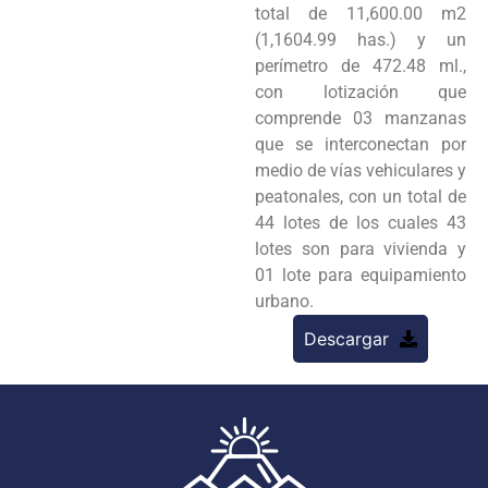
total de 11,600.00 m2
(1,1604.99 has.) y un
perímetro de 472.48 ml.,
con lotización que
comprende 03 manzanas
que se interconectan por
medio de vías vehiculares y
peatonales, con un total de
44 lotes de los cuales 43
lotes son para vivienda y
01 lote para equipamiento
urbano.
Descargar