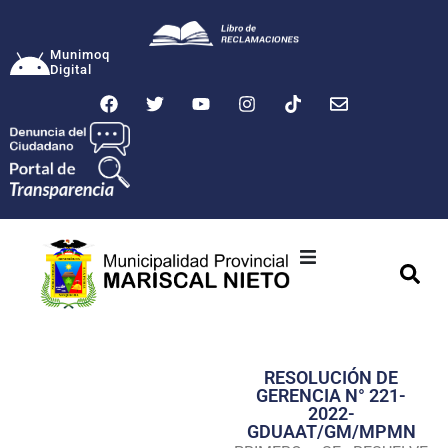
Munimoq
Digital
Ciudad
Municipalidad
RESOLUCIÓN DE
Transparencia
GERENCIA N° 221-
2022-
Seguridad
GDUAAT/GM/MPMN