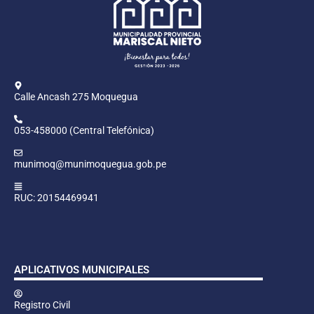
Calle Ancash 275 Moquegua
053-458000 (Central Telefónica)
munimoq@munimoquegua.gob.pe
RUC: 20154469941
APLICATIVOS MUNICIPALES
Registro Civil