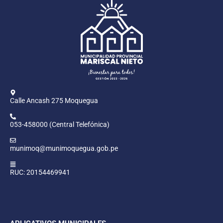
Calle Ancash 275 Moquegua
053-458000 (Central Telefónica)
munimoq@munimoquegua.gob.pe
RUC: 20154469941