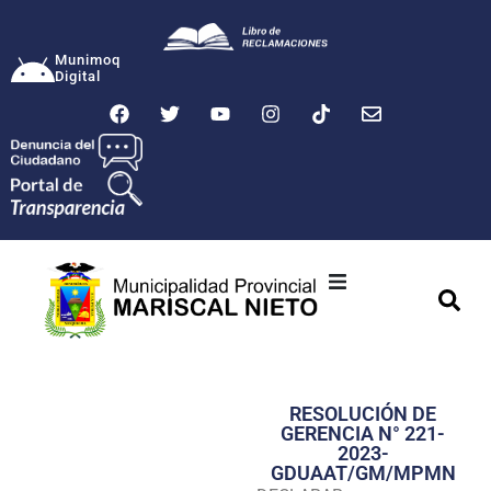
Munimoq
Digital
Ciudad
Municipalidad
RESOLUCIÓN DE
Transparencia
GERENCIA N° 221-
2023-
Seguridad
GDUAAT/GM/MPMN