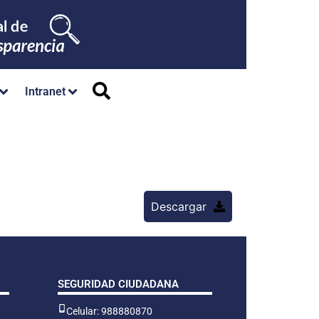
Intranet
Descargar
SEGURIDAD CIUDADANA
Celular: 988880870