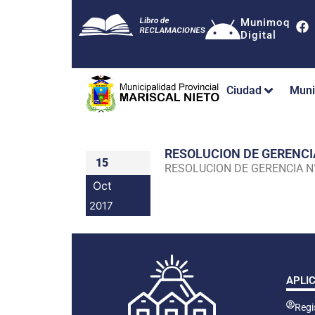
Munimoq
Digital
Ciudad
Muni
RESOLUCION DE GERENC
15
RESOLUCION DE GERENCIA 
Oct
2017
APLI
Regis