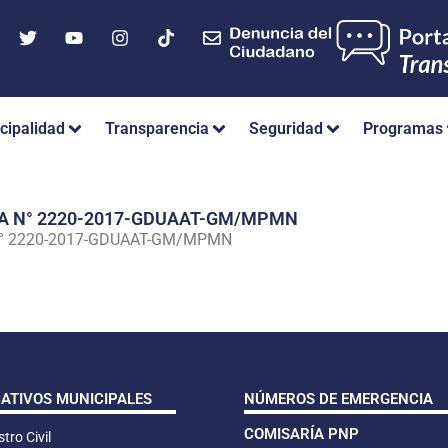
cipalidad
Transparencia
Seguridad
Programas
IA N° 2220-2017-GDUAAT-GM/MPMN
N° 2220-2017-GDUAAT-GM/MPMN
CATIVOS MUNICIPALES
NÚMEROS DE EMERGENCIA
COMISARÍA PNP
tro Civil