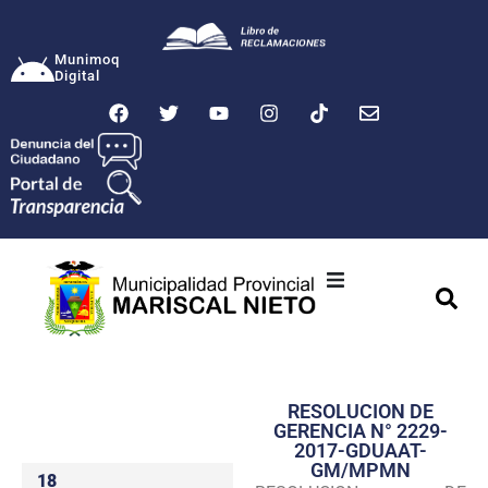
Munimoq
Digital
Ciudad
Municipalidad
RESOLUCION DE
Transparencia
GERENCIA N° 2229-
2017-GDUAAT-
Seguridad
GM/MPMN
18