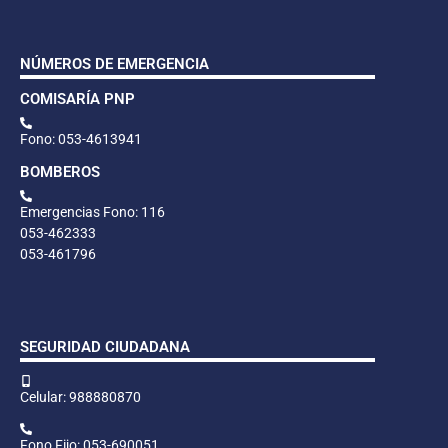
NÚMEROS DE EMERGENCIA
COMISARÍA PNP
Fono: 053-4613941
BOMBEROS
Emergencias Fono: 116
053-462333
053-461796
SEGURIDAD CIUDADANA
Celular: 988880870
Fono Fijo: 053-690051