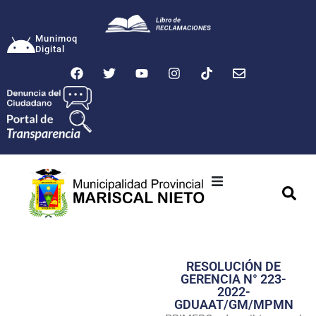
Munimoq
Digital
Ciudad
Municipalidad
RESOLUCIÓN DE
Transparencia
GERENCIA N° 223-
2022-
Seguridad
GDUAAT/GM/MPMN