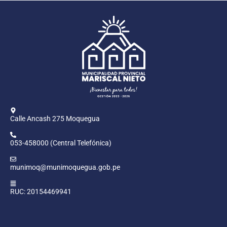
Calle Ancash 275 Moquegua
053-458000 (Central Telefónica)
munimoq@munimoquegua.gob.pe
RUC: 20154469941