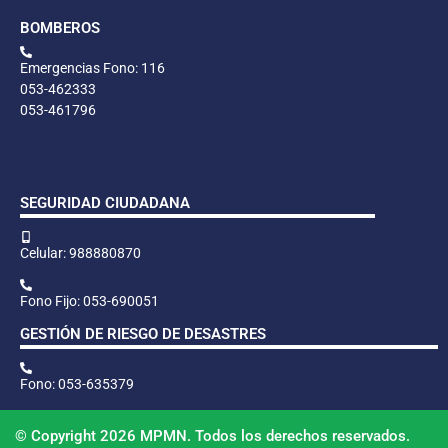
BOMBEROS
Emergencias Fono: 116
053-462333
053-461796
SEGURIDAD CIUDADANA
Celular: 988880870
Fono Fijo: 053-690051
GESTIÓN DE RIESGO DE DESASTRES
Fono: 053-635379
© Copyright 2026 MPMN. Todos los derechos reservados.