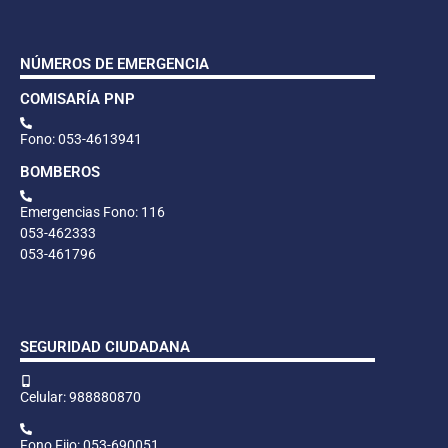
NÚMEROS DE EMERGENCIA
COMISARÍA PNP
Fono: 053-4613941
BOMBEROS
Emergencias Fono: 116
053-462333
053-461796
SEGURIDAD CIUDADANA
Celular: 988880870
Fono Fijo: 053-690051