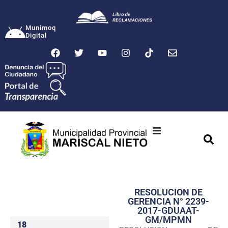
Munimoq
Digital
Ciudad
Municipalidad
RESOLUCION DE
Transparencia
GERENCIA N° 2239-
2017-GDUAAT-
Seguridad
GM/MPMN
18