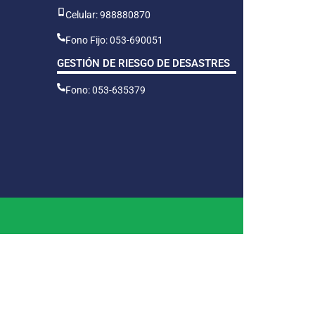
Celular: 988880870
Fono Fijo: 053-690051
GESTIÓN DE RIESGO DE DESASTRES
Fono: 053-635379