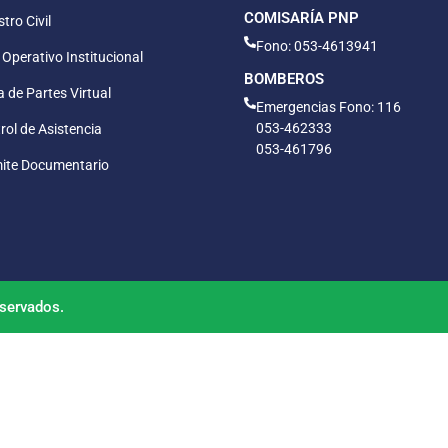
COMISARÍA PNP
tro Civil
Fono: 053-4613941
 Operativo Institucional
BOMBEROS
 de Partes Virtual
Emergencias Fono: 116
053-462333
rol de Asistencia
053-461796
ite Documentario
servados.