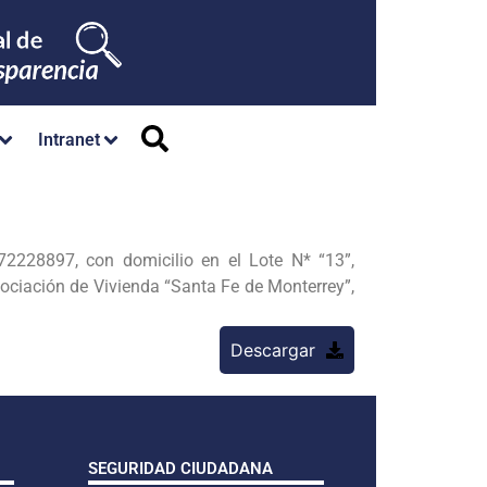
Intranet
28897, con domicilio en el Lote N* “13”,
ociación de Vivienda “Santa Fe de Monterrey”,
Descargar
SEGURIDAD CIUDADANA