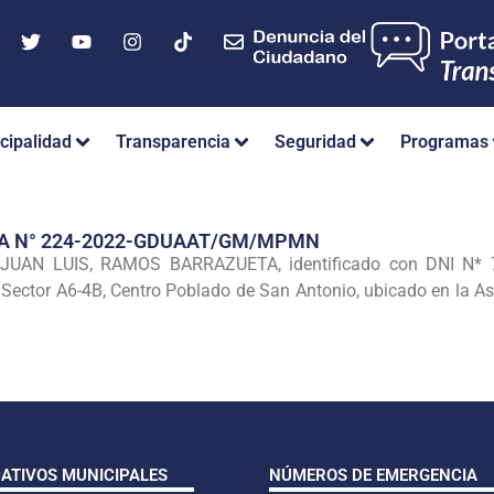
cipalidad
Transparencia
Seguridad
Programas
IA N° 224-2022-GDUAAT/GM/MPMN
UAN LUIS, RAMOS BARRAZUETA, identificado con DNI N* 722
 Sector A6-4B, Centro Poblado de San Antonio, ubicado en la As
CATIVOS MUNICIPALES
NÚMEROS DE EMERGENCIA