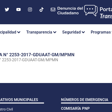
cipalidad
Transparencia
Seguridad
Programas
IA N° 2253-2017-GDUAAT-GM/MPMN
N° 2253-2017-GDUAAT-GM/MPMN
CATIVOS MUNICIPALES
NÚMEROS DE EMERGENCIA
COMISARÍA PNP
tro Civil