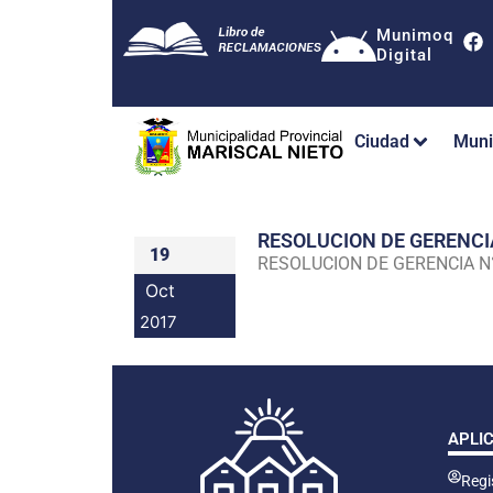
Munimoq
Digital
Ciudad
Muni
RESOLUCION DE GERENC
19
RESOLUCION DE GERENCIA 
Oct
2017
APLI
Regis