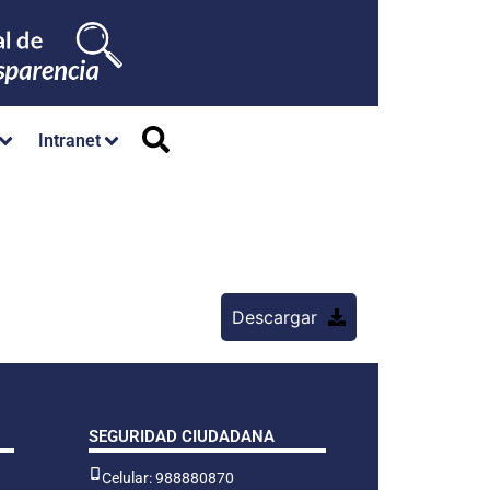
Intranet
Descargar
SEGURIDAD CIUDADANA
Celular: 988880870