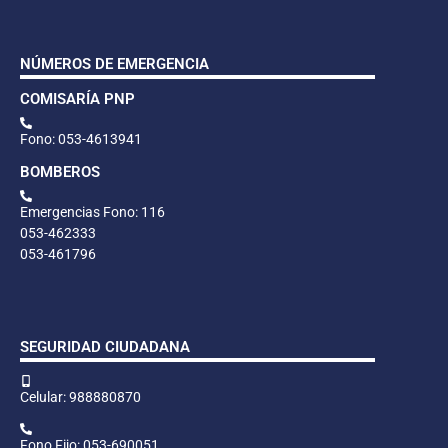
NÚMEROS DE EMERGENCIA
COMISARÍA PNP
Fono: 053-4613941
BOMBEROS
Emergencias Fono: 116
053-462333
053-461796
SEGURIDAD CIUDADANA
Celular: 988880870
Fono Fijo: 053-690051