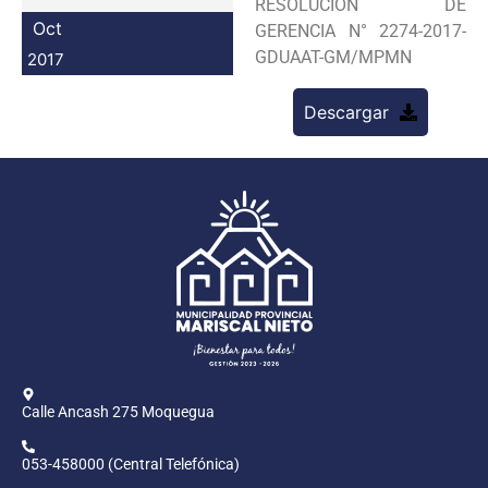
RESOLUCION DE
Programas
Oct
GERENCIA N° 2274-2017-
GDUAAT-GM/MPMN
2017
Intranet
Descargar
Calle Ancash 275 Moquegua
053-458000 (Central Telefónica)