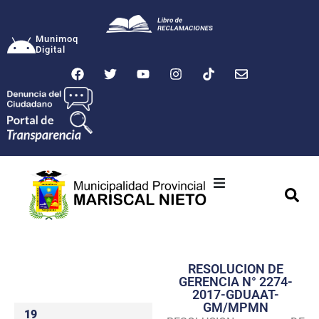
Munimoq
Digital
Ciudad
Municipalidad
RESOLUCION DE
Transparencia
GERENCIA N° 2274-
2017-GDUAAT-
Seguridad
GM/MPMN
19