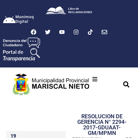
Munimoq
Digital
Ciudad
Municipalidad
RESOLUCION DE
Transparencia
GERENCIA N° 2294-
2017-GDUAAT-
Seguridad
GM/MPMN
19