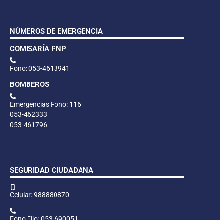
NÚMEROS DE EMERGENCIA
COMISARÍA PNP
Fono: 053-4613941
BOMBEROS
Emergencias Fono: 116
053-462333
053-461796
SEGURIDAD CIUDADANA
Celular: 988880870
Fono Fijo: 053-690051