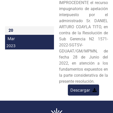
IMPROCEDENTE el recurso
Programas
impugnatorio de apelación
interpuesto por el
Intranet
administrado Sr. DANIEL
ARTURO COAYLA TITO, en
20
contra de la Resolución de
Mar
Sub Gerencia N2 1571-
2022-SGTSV-
2023
GDUAAT/GM/MPMN, de
fecha 28 de Junio del
2022, en atención a los
fundamentos expuestos en
la parte considerativa de la
presente resolución.
Descargar