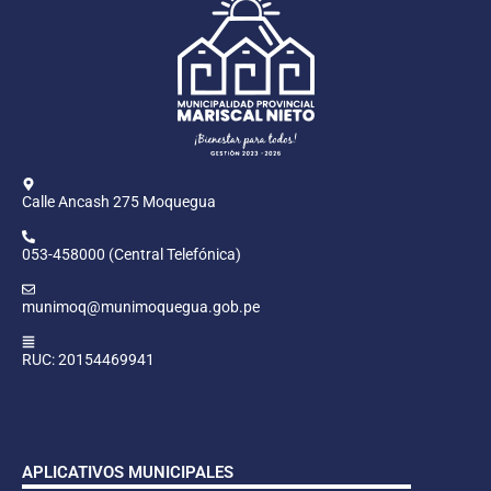
Calle Ancash 275 Moquegua
053-458000 (Central Telefónica)
munimoq@munimoquegua.gob.pe
RUC: 20154469941
APLICATIVOS MUNICIPALES