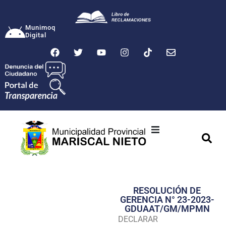
Munimoq
Digital
Ciudad
Municipalidad
RESOLUCIÓN DE
Transparencia
GERENCIA N° 23-2023-
GDUAAT/GM/MPMN
Seguridad
DECLARAR