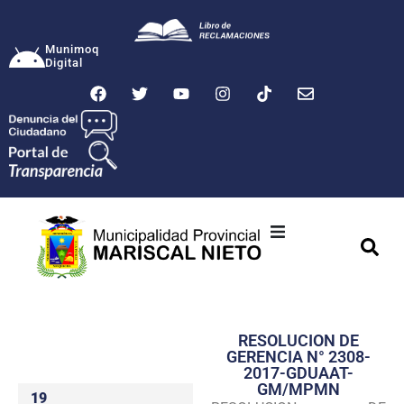
Munimoq
Digital
Ciudad
Municipalidad
RESOLUCION DE
Transparencia
GERENCIA N° 2308-
2017-GDUAAT-
Seguridad
GM/MPMN
19