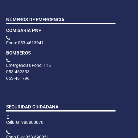
NÚMEROS DE EMERGENCIA
COMISARÍA PNP
Fono: 053-4613941
BOMBEROS
Emergencias Fono: 116
053-462333
053-461796
SEGURIDAD CIUDADANA
Celular: 988880870
Fono Fijo: 053-690051