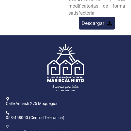
modificatorias de forma
satisfactoria.
Descargar
Calle Ancash 275 Moquegua
053-458000 (Central Telefónica)