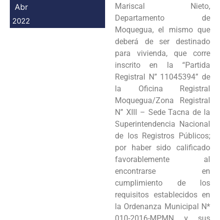
Mariscal Nieto,
Abr
Departamento de
2022
Moquegua, el mismo que
deberá de ser destinado
para vivienda, que corre
inscrito en la “Partida
Registral N” 11045394” de
la Oficina Registral
Moquegua/Zona Registral
N” XIII – Sede Tacna de la
Superintendencia Nacional
de los Registros Públicos;
por haber sido calificado
favorablemente al
encontrarse en
cumplimiento de los
requisitos establecidos en
la Ordenanza Municipal N*
010-2016-MPMN y sus