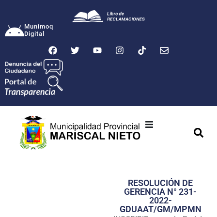
Munimoq
Digital
Ciudad
Municipalidad
RESOLUCIÓN DE
Transparencia
GERENCIA N° 231-
2022-
Seguridad
GDUAAT/GM/MPMN