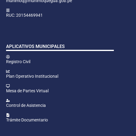
munimoq@munimoquegua.gob.pe
RUC: 20154469941
APLICATIVOS MUNICIPALES
Registro Civil
Plan Operativo Institucional
Mesa de Partes Virtual
Control de Asistencia
Trámite Documentario