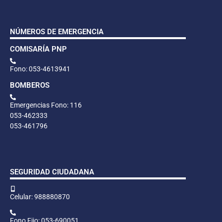
NÚMEROS DE EMERGENCIA
COMISARÍA PNP
Fono: 053-4613941
BOMBEROS
Emergencias Fono: 116
053-462333
053-461796
SEGURIDAD CIUDADANA
Celular: 988880870
Fono Fijo: 053-690051