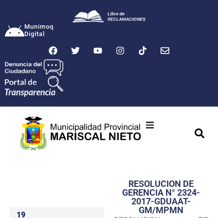
Munimoq
Digital
Ciudad
Municipalidad
RESOLUCION DE
Transparencia
GERENCIA N° 2324-
2017-GDUAAT-
Seguridad
GM/MPMN
19