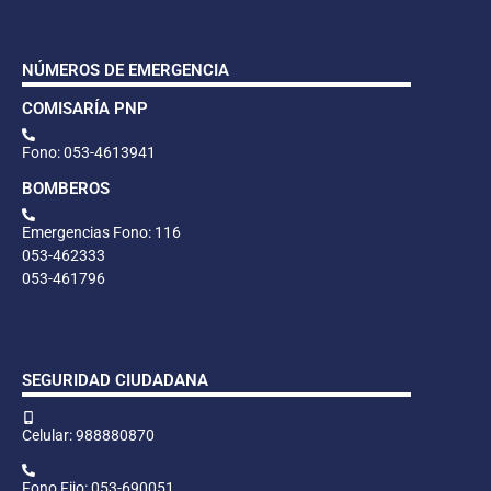
NÚMEROS DE EMERGENCIA
COMISARÍA PNP
Fono: 053-4613941
BOMBEROS
Emergencias Fono: 116
053-462333
053-461796
SEGURIDAD CIUDADANA
Celular: 988880870
Fono Fijo: 053-690051