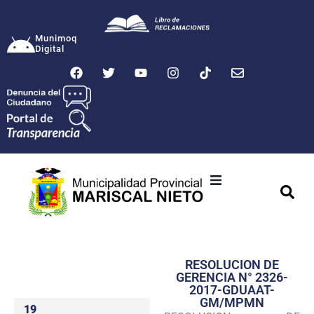
Munimoq
Digital
Ciudad
Municipalidad
RESOLUCION DE
Transparencia
GERENCIA N° 2326-
2017-GDUAAT-
Seguridad
GM/MPMN
19