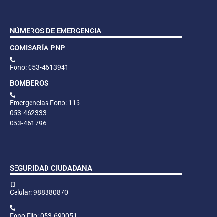
NÚMEROS DE EMERGENCIA
COMISARÍA PNP
Fono: 053-4613941
BOMBEROS
Emergencias Fono: 116
053-462333
053-461796
SEGURIDAD CIUDADANA
Celular: 988880870
Fono Fijo: 053-690051