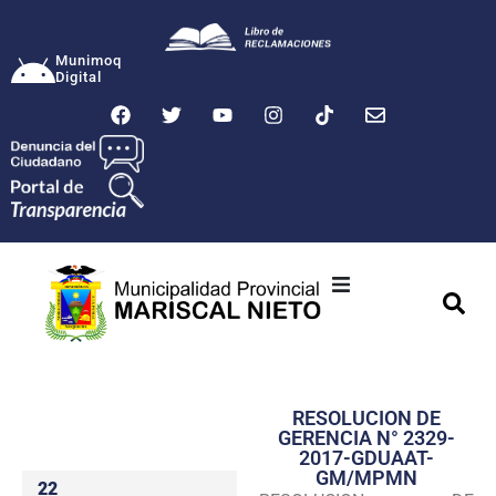
Munimoq
Digital
Ciudad
Municipalidad
RESOLUCION DE
Transparencia
GERENCIA N° 2329-
2017-GDUAAT-
Seguridad
GM/MPMN
22