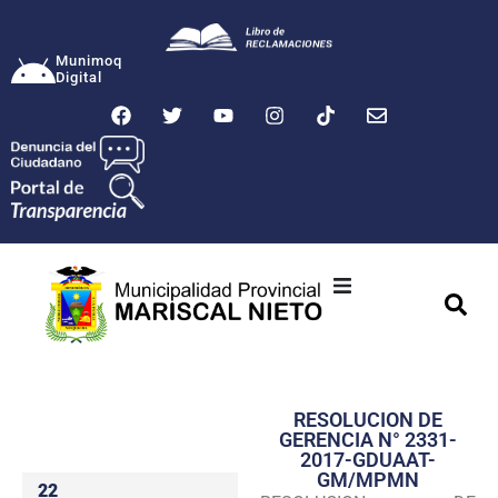
Munimoq
Digital
Ciudad
Municipalidad
RESOLUCION DE
Transparencia
GERENCIA N° 2331-
2017-GDUAAT-
Seguridad
GM/MPMN
22