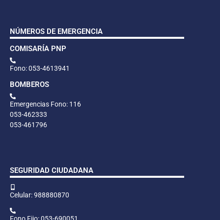
NÚMEROS DE EMERGENCIA
COMISARÍA PNP
Fono: 053-4613941
BOMBEROS
Emergencias Fono: 116
053-462333
053-461796
SEGURIDAD CIUDADANA
Celular: 988880870
Fono Fijo: 053-690051