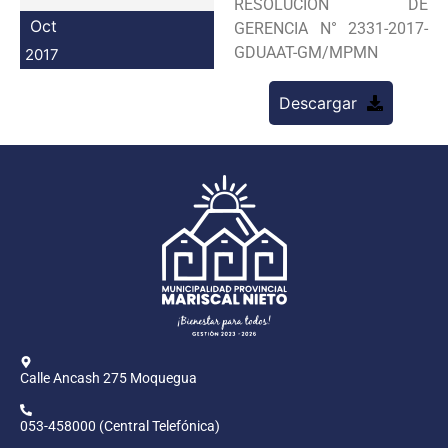
RESOLUCION DE
Programas
Oct
GERENCIA N° 2331-2017-
GDUAAT-GM/MPMN
2017
Intranet
Descargar
Calle Ancash 275 Moquegua
053-458000 (Central Telefónica)