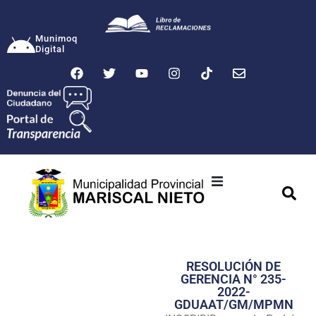
Munimoq
Digital
Ciudad
Municipalidad
RESOLUCIÓN DE
Transparencia
GERENCIA N° 235-
2022-
Seguridad
GDUAAT/GM/MPMN