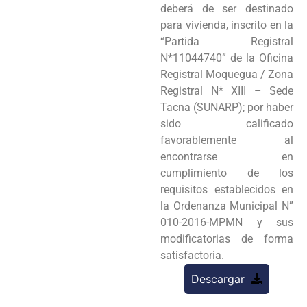
deberá de ser destinado
para vivienda, inscrito en la
“Partida Registral
N*11044740” de la Oficina
Registral Moquegua / Zona
Registral N* XIII – Sede
Tacna (SUNARP); por haber
sido calificado
favorablemente al
encontrarse en
cumplimiento de los
requisitos establecidos en
la Ordenanza Municipal N”
010-2016-MPMN y sus
modificatorias de forma
satisfactoria.
Descargar