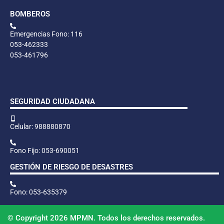
BOMBEROS
Emergencias Fono: 116
053-462333
053-461796
SEGURIDAD CIUDADANA
Celular: 988880870
Fono Fijo: 053-690051
GESTIÓN DE RIESGO DE DESASTRES
Fono: 053-635379
© Copyright 2026 MPMN. Todos los derechos reservados.