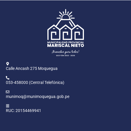
Calle Ancash 275 Moquegua
053-458000 (Central Telefónica)
munimoq@munimoquegua.gob.pe
RUC: 20154469941