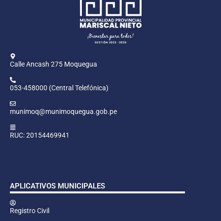
Calle Ancash 275 Moquegua
053-458000 (Central Telefónica)
munimoq@munimoquegua.gob.pe
RUC: 20154469941
APLICATIVOS MUNICIPALES
Registro Civil