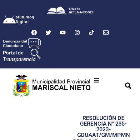
Munimoq
Digital
Ciudad
Municipalidad
RESOLUCIÓN DE
Transparencia
GERENCIA N° 235-
2023-
Seguridad
GDUAAT/GM/MPMN