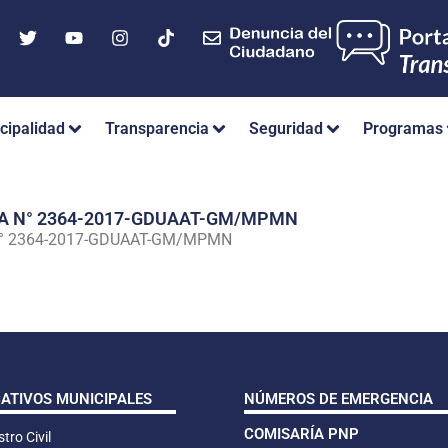
cipalidad
Transparencia
Seguridad
Programas
IA N° 2364-2017-GDUAAT-GM/MPMN
N° 2364-2017-GDUAAT-GM/MPMN
CATIVOS MUNICIPALES
NÚMEROS DE EMERGENCIA
COMISARÍA PNP
tro Civil