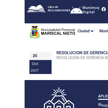
Munimoq
Digital
Ciudad
Muni
RESOLUCION DE GERENC
25
RESOLUCION DE GERENCIA 
Oct
2017
APLI
Regis