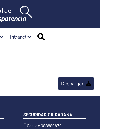
Intranet
Descargar
SEGURIDAD CIUDADANA
Celular: 988880870