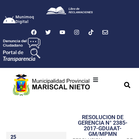
Munimoq
Digital
Ciudad
Municipalidad
RESOLUCION DE
Transparencia
GERENCIA N° 2385-
2017-GDUAAT-
Seguridad
GM/MPMN
25