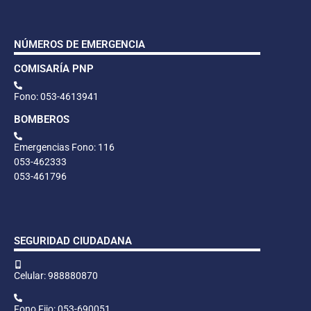
NÚMEROS DE EMERGENCIA
COMISARÍA PNP
Fono: 053-4613941
BOMBEROS
Emergencias Fono: 116
053-462333
053-461796
SEGURIDAD CIUDADANA
Celular: 988880870
Fono Fijo: 053-690051