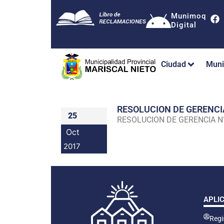
Munimoq
Digital
Ciudad
Muni
RESOLUCION DE GERENC
25
RESOLUCION DE GERENCIA 
Oct
2017
APLI
Regis