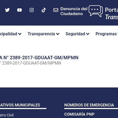
cipalidad
Transparencia
Seguridad
Programas
IA N° 2389-2017-GDUAAT-GM/MPMN
N° 2389-2017-GDUAAT-GM/MPMN
CATIVOS MUNICIPALES
NÚMEROS DE EMERGENCIA
COMISARÍA PNP
tro Civil