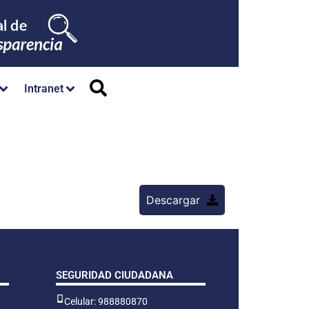
Intranet
Descargar
SEGURIDAD CIUDADANA
Celular: 988880870