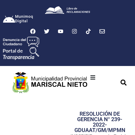
Munimoq
Digital
Ciudad
Municipalidad
RESOLUCIÓN DE
Transparencia
GERENCIA N° 239-
2022-
Seguridad
GDUAAT/GM/MPMN