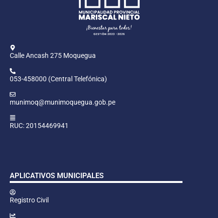
Calle Ancash 275 Moquegua
053-458000 (Central Telefónica)
munimoq@munimoquegua.gob.pe
RUC: 20154469941
APLICATIVOS MUNICIPALES
Registro Civil