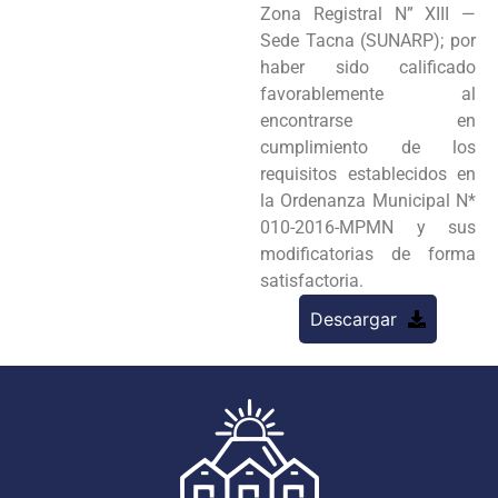
Zona Registral N” XIII —
Sede Tacna (SUNARP); por
haber sido calificado
favorablemente al
encontrarse en
cumplimiento de los
requisitos establecidos en
la Ordenanza Municipal N*
010-2016-MPMN y sus
modificatorias de forma
satisfactoria.
Descargar