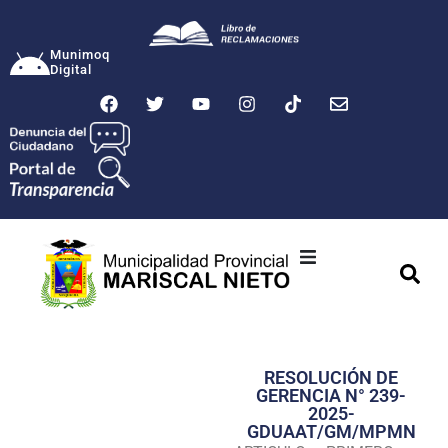
Munimoq
Digital
Ciudad
Municipalidad
RESOLUCIÓN DE
Transparencia
GERENCIA N° 239-
2025-
Seguridad
GDUAAT/GM/MPMN