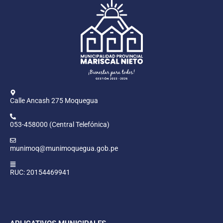
Calle Ancash 275 Moquegua
053-458000 (Central Telefónica)
munimoq@munimoquegua.gob.pe
RUC: 20154469941