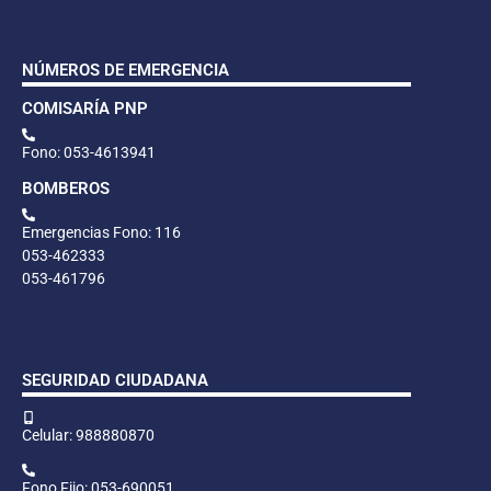
NÚMEROS DE EMERGENCIA
COMISARÍA PNP
Fono: 053-4613941
BOMBEROS
Emergencias Fono: 116
053-462333
053-461796
SEGURIDAD CIUDADANA
Celular: 988880870
Fono Fijo: 053-690051