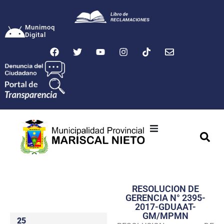
Munimoq
Digital
Ciudad
Municipalidad
RESOLUCION DE
Transparencia
GERENCIA N° 2395-
2017-GDUAAT-
Seguridad
GM/MPMN
25