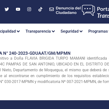
cipalidad
Transparencia
Seguridad
Programas
IA N° 240-2023-GDUAAT/GM/MPMN
initivo a Doña FLAVIA BRIGIDA TURPO MAMANI identificada 
6- 4C PAMPAS DE SAN ANTONIO, UBICADO EN EL DISTRITO DE 
al Nieto, Departamento de Moquegua, el mismo que deberá de se
te al encontrarse en cumplimiento de los requisitos estable
” 030-2017-MPMN y modificatoria N* 007-2021-MPMN, de forma