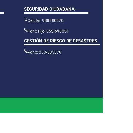
SEGURIDAD CIUDADANA
Celular: 988880870
Fono Fijo: 053-690051
GESTIÓN DE RIESGO DE DESASTRES
Fono: 053-635379