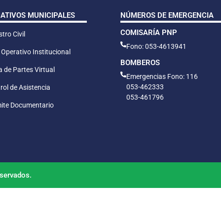
CATIVOS MUNICIPALES
NÚMEROS DE EMERGENCIA
COMISARÍA PNP
tro Civil
Fono: 053-4613941
 Operativo Institucional
BOMBEROS
 de Partes Virtual
Emergencias Fono: 116
053-462333
rol de Asistencia
053-461796
ite Documentario
servados.