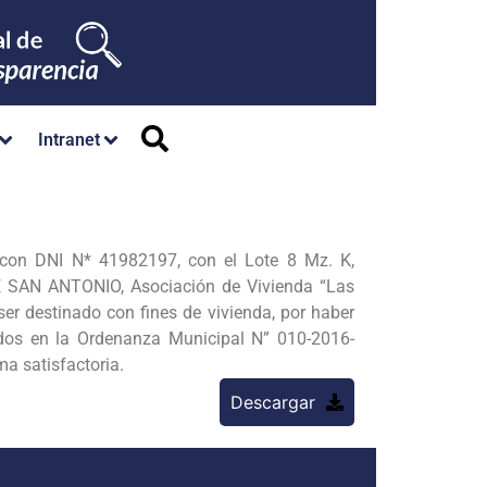
Intranet
con DNI N* 41982197, con el Lote 8 Mz. K,
SAN ANTONIO, Asociación de Vivienda “Las
r destinado con fines de vivienda, por haber
cidos en la Ordenanza Municipal N” 010-2016-
 satisfactoria.
Descargar